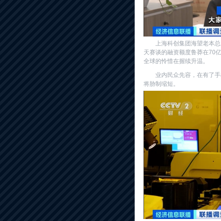
上海科创集团海望老本总裁
天赛谈的融资额度鲁莽在70
全球的怜惜在握续升温。
业内民众先容，在有了手机
将胁制缩短。