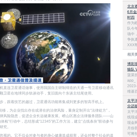
北京
6月
时四
作为
队今
场中
争执
XXX
相关
博彩现
狼队 
菠菜
app
2023
直连卫星通话做事，使用我国自主研制缔造的天通一号卫星移动通讯
维基百
颗卫星在地球同步轨谈动手，复旧面向个东谈主结尾使用。
太平
，跟着技艺的越过，卫星通讯功能将集成到更多的智高手机上。
分还
口前移，为企业找出存在或潜在的法律风险，量身定制开出“法律处方”，
太平
律风险隐患，促进企业长远健康发展。崂山区惠企法律服务团队——山
线现
体检”行动中，总结形成“12345”的工作方法，建立“点线条块”联动参与
现金网
研究。
月份
可将扣
忽视的。它不仅会对参与者的身心健康造成损害，还会对整个社会的道