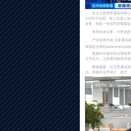
亚太卫星宽带通讯有限公司
21000个结尾。船上实质
业务，包括一些实时的视频监
李杰告诉记者，大带宽的高
产业投资升温 卫星通讯或
美国职业博彩www.betroyal88
跟着技艺越过和运用场景的
大齐以为，卫星通讯畴昔有望
数据披露，以卫星通讯和遥感
元。而据不全齐统计，咫尺，