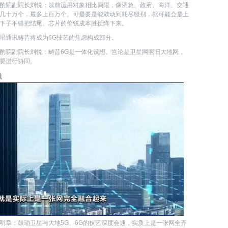
院副院长刘悦：以前运用对象相比局限，像济急、政府、海洋、交通
几十万个，最多上百万个。可是要是能鼓动到耗尽级别，就可能会是上
下子不错把结尾、芯片的价钱成本胜仗降下来。
通讯畴昔将成为6G技艺的焦虑构成部分。
院副院长刘悦：畴昔6G是一体化设想。岂论是卫星网照旧大地网，
要进行协同。
a
章：鼓动卫星与大地5G、6G的技艺深度会通，实质上是一张网全齐