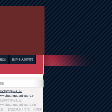
投注
推荐十大博彩网
资讯
骰宝博彩平台社区
viphuangguantiyupro.v
骰宝博彩平台社区
.viphuangguantiyupro.vip）
：【文娱爆点】宁理：犯警剧