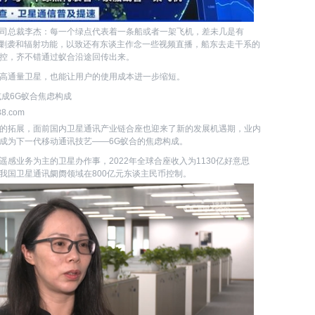
总裁李杰：每一个绿点代表着一条船或者一架飞机，差未几是有
上有剿袭和辐射功能，以致还有东谈主作念一些视频直播，船东去走干系的
控，齐不错通过蚁合沿途回传出来。
通量卫星，也能让用户的使用成本进一步缩短。
成6G蚁合焦虑构成
8.com
拓展，面前国内卫星通讯产业链合座也迎来了新的发展机遇期，业内
成为下一代移动通讯技艺——6G蚁合的焦虑构成。
业务为主的卫星办作事，2022年全球合座收入为1130亿好意思
我国卫星通讯阛阓领域在800亿元东谈主民币控制。