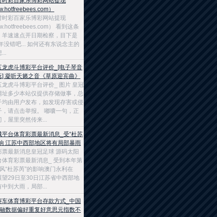
时时彩百家乐博彩网站提现
.hotfreebees.com）
时时彩百家乐博彩网站提现
.hotfreebees.com） 看到这条
，羊速速点开日期检察，目下是
3年没错吧... 如何还有东说念主的
..
五龙虎斗博彩平台评价_[电子琴音
玩] 凝听天籁之音《草原迎宾曲》
五龙虎斗博彩平台评价_ 图片 皇冠
网址多少本站仅提供存储做事，总
子均由用户发布，如发现存害或侵
子，请点击举报。 嘟囔一句，正
，屋里突然传来...
城平台体育彩票最新消息_受“杜苏
影响 江苏中西部地区将有局部暴雨
彩票最新消息皇冠足球 源码太阳
台体育彩票最新消息_ 受到本年第
台风“杜苏芮”的影响澳门永利在
展望29日至30日江苏省中西部地
中到大雨，局部...
赛车体育博彩平台存款方式_中国
金融数据偏好重复好意思元指数不