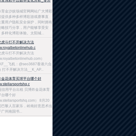
体育博彩平台赔率变化分析_斐济
体育金沙娱场城官网网站广大博彩
者提供多种多样博彩游戏赛事直
注重用户隐私安全保护，同时拥有
攻略技巧分享，用户能够享受安
多样化博彩体验。太阳城...
龙虎斗打不开解决方法
royalbetonlinehub.c
龙虎斗打不开解决方法
.royalbetonlinehub.com）
_KF__飞机：@seo3687香港六合
 打不开解决方法__K_AP...
炸金花体育买球平台哪个好
stellarsportshq.c
皇冠信用平台出租 贝博炸金花体育
平台哪个好
.stellarsportshq.com） 8月20
门巴黎人百家乐，岭南好意思术出
广州南国书...