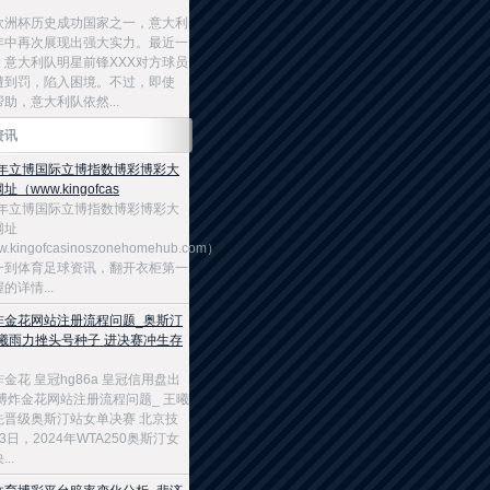
欧洲杯历史成功国家之一，意大利
年中再次展现出强大实力。最近一
，意大利队明星前锋XXX对方球员
遭到罚，陷入困境。不过，即使
帮助，意大利队依然...
资讯
25年立博国际立博指数博彩博彩大
（www.kingofcas
25年立博国际立博指数博彩博彩大
网址
.kingofcasinoszonehomehub.com）
一到体育足球资讯，翻开衣柜第一
的详情...
炸金花网站注册流程问题_奥斯汀
王曦雨力挫头号种子 进决赛冲生存
金花 皇冠hg86a 皇冠信用盘出
贝博炸金花网站注册流程问题_ 王曦
先晋级奥斯汀站女单决赛 北京技
3日，2024年WTA250奥斯汀女
..