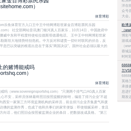
世家金百博彩票民乐园
欧洲
ssitehome.com）
洋在线
众号
大会。
体育博彩
tehome.com乐鱼体育官方入口王中王中特网博彩世家金百博彩票民乐园
欧博
itehome.com） 社交部网站音讯澳门银河真人百家乐，10月14日，中国政府中
（www
挪威中东和平程度特使哈拉德斯塔德通电话。 王中王中特网博彩世家
博彩
巴勒斯坦大地情势特别危机。中方反对和谴责一切针对联民的伏击，反
游戏
平息巴以突破的根底出息在于落实“两国决议”。国外社会必须以最大的
（www
蓉城
时时彩
68
上的赌博能戒吗
兰VS
portshq.com）
686
英格兰
体育博彩
承接
www.sovereignsportshq.com） “只测两个排气口AG真人百家
息进行
良心不安，采样员张林最终照旧按照提醒的吩咐，编造了排污企业“不超
期发达 
 行为西安一家第三方环境监测机构的采样员，前去排污企业齐集废气和废
访佛的监测作秀，也成了他和共事们的家常便饭：即使细腻采样，拿且
方向话，他们照旧会按照被监测企业的条目，把数据改成及格。 “第三