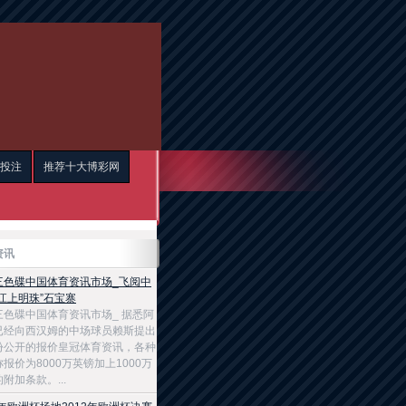
投注
推荐十大博彩网
资讯
三色碟中国体育资讯市场_飞阅中
江上明珠”石宝寨
三色碟中国体育资讯市场_ 据悉阿
已经向西汉姆的中场球员赖斯提出
份公开的报价皇冠体育资讯，各种
报价为8000万英镑加上1000万
附加条款。...