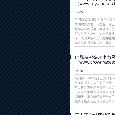
（www.royalpokerc
06-05
2025年网络博彩彩票平台皇冠娱乐
禁闭您先点击一下重视，这么
与感与互动乐趣。额外感谢您
写，足够为原创。文末已标注
等10部影片获第十八届中国
华表奖优秀故事片奖。此外，陈.
正规博彩娱乐平台
（www.crownraces
05-26
欧洲杯2024赛程表正规博彩娱乐平
年年底以来，从主要逻辑看，
价，再到三季度再预期主导订
玄色系的中枢逻辑为需求偏淡
续颓势，重心绪怀减产带来的
主要矛盾为负反馈已接近本质..