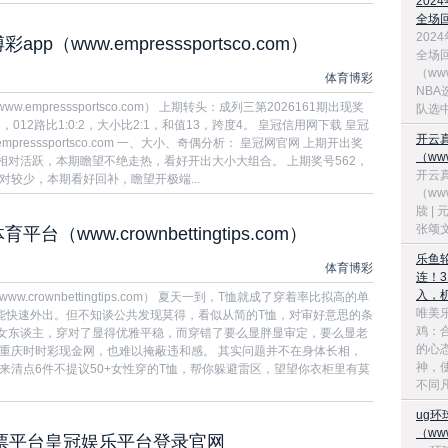
202
全场回
202
p（www.empresssportsco.com）
全场
（www
体育博彩
NB
.empresssportsco.com） 上期转头：成列三第2026161期出现奖
队选中
，012路比1:0:2，大小比2:1，和值13，跨度4。 皇冠信用网下载 皇冠
开云
empresssportsco.com 一、大小、奇偶分析： 皇冠网官网 上期开出奖
（www
相对活跃，本期瞻望不绝走热，看好开出大小大组合。 上期奖号562，
开云
较少，本期看好回补，瞻望开极端...
（ww
牍 |
张颂文
（www.crownbettingtips.com）
乐鱼
体育博彩
连！
入，
crownbettingtips.com） 夏天一到，T恤就成了穿着率比拟高的单
唯美
能快速外出。但不知谈公共发现莫得，看似从简的T恤，对审好意思的条
鸡：
的女东谈主，穿对了显得优雅平稳，而穿错了要么显胖显审定，要么显老
的心
重庆时时彩现金网，也难以掩蔽违和感。 其实问题并不在身体长相，
神，
来清点6件不提议50+女性穿的T恤，帮你躲避雷区，望望你衣柜里有莫
不同凡
ug
（www
彩票平台皇冠娱乐平台登录官网