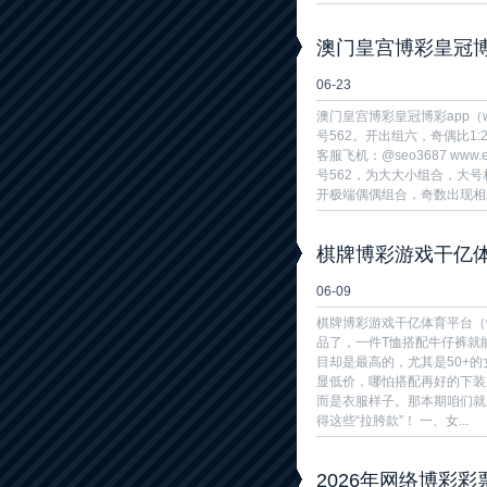
澳门皇宫博彩皇冠博彩ap
06-23
澳门皇宫博彩皇冠博彩app（www
号562。开出组六，奇偶比1:2
客服飞机：@seo3687 www.
号562，为大大小组合，大号
开极端偶偶组合，奇数出现相对
棋牌博彩游戏干亿体育平台
06-09
棋牌博彩游戏干亿体育平台（www.
品了，一件T恤搭配牛仔裤就
目却是最高的，尤其是50+
显低价，哪怕搭配再好的下装
而是衣服样子。那本期咱们就
得这些“拉胯款”！ 一、女...
2026年网络博彩