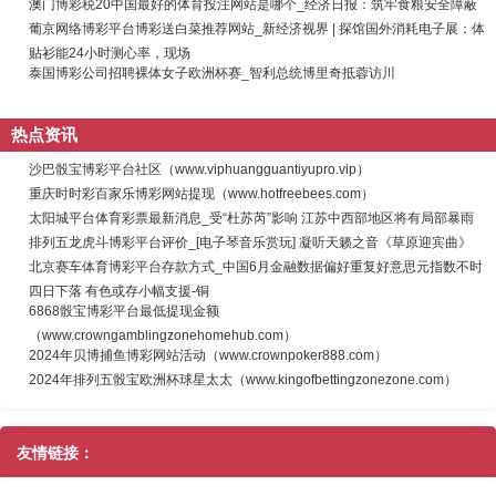
澳门博彩税20中国最好的体育投注网站是哪个_经济日报：筑牢食粮安全障蔽
葡京网络博彩平台博彩送白菜推荐网站_新经济视界 | 探馆国外消耗电子展：体
贴衫能24小时测心率，现场
泰国博彩公司招聘裸体女子欧洲杯赛_智利总统博里奇抵蓉访川
热点资讯
沙巴骰宝博彩平台社区（www.viphuangguantiyupro.vip）
重庆时时彩百家乐博彩网站提现（www.hotfreebees.com）
太阳城平台体育彩票最新消息_受“杜苏芮”影响 江苏中西部地区将有局部暴雨
排列五龙虎斗博彩平台评价_[电子琴音乐赏玩] 凝听天籁之音《草原迎宾曲》
北京赛车体育博彩平台存款方式_中国6月金融数据偏好重复好意思元指数不时
四日下落 有色或存小幅支援-铜
6868骰宝博彩平台最低提现金额
（www.crowngamblingzonehomehub.com）
2024年贝博捕鱼博彩网站活动（www.crownpoker888.com）
2024年排列五骰宝欧洲杯球星太太（www.kingofbettingzonezone.com）
友情链接：