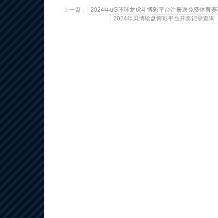
上一篇：
2024年uG环球龙虎斗博彩平台注册送免费体育赛事（w
2024年贝博轮盘博彩平台开奖记录查询（www.