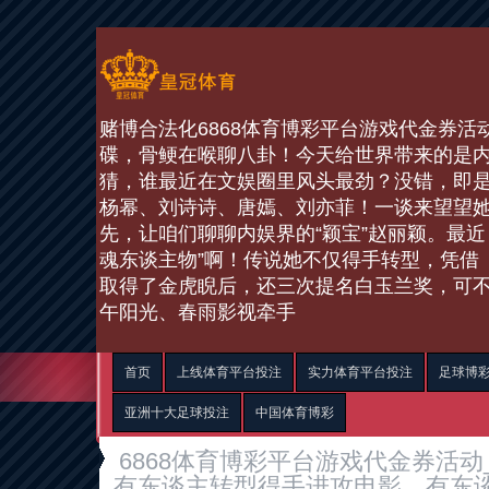
赌博合法化6868体育博彩平台游戏代金券活
碟，骨鲠在喉聊八卦！今天给世界带来的是内
猜，谁最近在文娱圈里风头最劲？没错，即是
杨幂、刘诗诗、唐嫣、刘亦菲！一谈来望望她们
先，让咱们聊聊内娱界的“颖宝”赵丽颖。最近
魂东谈主物”啊！传说她不仅得手转型，凭借
取得了金虎睨后，还三次提名白玉兰奖，可不
午阳光、春雨影视牵手
首页
上线体育平台投注
实力体育平台投注
足球博
亚洲十大足球投注
中国体育博彩
6868体育博彩平台游戏代金券活动
有东谈主转型得手进攻电影，有东