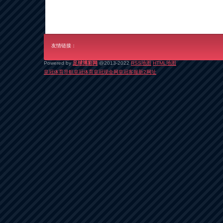
友情链接：
Powered by
足球博彩网
@2013-2022
RSS地图
HTML地图
皇冠体育导航
皇冠体育
皇冠现金网
皇冠客服
新2网址