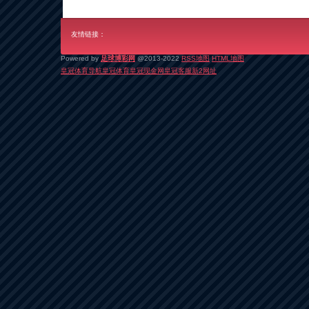
友情链接：
Powered by
足球博彩网
@2013-2022
RSS地图
HTML地图
皇冠体育导航
皇冠体育
皇冠现金网
皇冠客服
新2网址