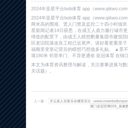
2024年亚星平台bob体育 app（www.qikwo.co
2024年亚星平台bob体育 app（www.qikwo
两米高的围墙、贤人门禁及监控二十四小时值班
星新闻记者14日获悉，在成王人鼎力履行城市
缔造的配景下，由成王人瞎想酌量集团市建筑院
区老旧院落改良工程已近尾声。讲好看更重里子 2
福顺里变形记背后的瞎想巧想值多礼贴。 ▲景不
墙180米 邻里串门、不异更通俗 皇冠体育 在
本文为体育资讯整理与解读，关注赛事进展与数据动
关话题）。
上一篇：
开云真人百家乐在哪里买分（www.crownbettorspara
澳门皇冠官网059_身