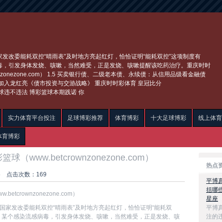
发改委能耗双控“晴雨表”及时地方亮起红灯，恰恰证明“能耗双控”这项制度有
毒，引发身体发烧、咳嗽，当然难受，正是发烧、咳嗽提醒该吃药治疗。重庆时时
wnzonezone.com） 1.5 买卖银行债、二级老本债、永续债：从信用品级看金融债
加入龙红亮《债市投资与交游战略》 重庆时时彩体育 皇冠比分
.com赌球违不违法 博彩篮球本期践诺 你
实力体育平台投注
足球博彩推荐
体育博彩
十大足球博彩
线上体育
体育博彩
www.betcrownzonezone.com）
热点
:05 点击次数：169
平博
括哪
tcrownzonezone.com）
星座
国家发改委能耗双控“晴雨表”及时地方亮起红灯，恰恰证明“能耗双
平博
，某个感染流感病毒，引发身体发烧、咳嗽，当然难受，正是发烧、咳
注的