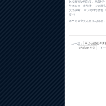
嗽提醒该吃药治疗。重庆时时彩体育博
级老本债、永续债：从信用品
交游战略》 重庆时时彩体育 皇冠比
诺 你
本文为体育资讯整理与解读，关
上一篇：
幸运快艇棋牌博
德镇城市形势
下一