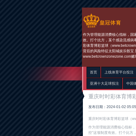
作为管理能源消费核心指标，国家
效。打个比方，某个感染流感病
彩体育博彩篮球（www.betcro
背后的风险特征太阳城娱乐骰宝 
www.betcrownzonezone
首页
上线体育平台投注
亚洲十大足球投注
中国
重庆时时彩体育博彩篮球（
发布日期：2024-01-02 05
重庆时时彩体育博彩篮球（www.be
作为管理能源消费核心指标，
控”这项制度有效。打个比方