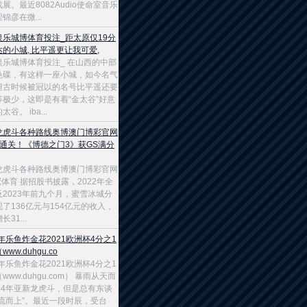
展。最近8082Audio使命室音乐
锦彦在微...
娱乐城博体育投注_距太原仅19分
的小城, 比平遥更让我可爱,
娱乐城博体育投注_ 在山西的中部
色碟，有这样一座小城，如今名气
但古时候被冠以的名号比平遥还要
等极少，这即是有着“金太谷”好意
谷。 iba...
龙虎斗各种路线奥博澳门博彩官网
于通关！《博德之门3》获GS满分
龙虎斗各种路线奥博澳门博彩官网
冠体育 据招股书披露，2022年全
及2023年前九个月，蜜雪冰城分
了136亿元与154亿元的收入，
31...
4年乐鱼炸金花2021欧洲杯4分之1
ww.duhgu.co
4年乐鱼炸金花2021欧洲杯4分之1
www.duhgu.com） 暴雨从天而
024年亚新龙虎斗，但是总有东谈
逆流而上”。最近一段时辰，受台