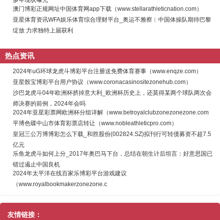
多年现状曝光
澳门博彩正规网址中国体育网app下载（www.stellarathleticnation.com）
亚星体育资讯WFA娱乐体育综合理财平台_奥运不雅察︱中国体操队期待巴黎
绽放 力求独特上届获利
热点资讯
2024年uG环球龙虎斗博彩平台注册送免费体育赛事（www.enqze.com）
亚星骰宝博彩平台用户协议（www.coronacasinositezonehub.com）
沙巴龙虎斗04年欧洲杯挤掉意大利_欧洲杯历史上，还莫得某两个球队两次会
师决赛的前例，2024年会吗
2024年亚星彩票网欧洲杯分组详解（www.betroyalclubzonezonezone.com
平博色碟中山市体育彩票店转让（www.nobleathleticpro.com）
皇冠三公万博博彩怎么下载_和胜股份(002824.SZ)拟刊行可转债募资不超7.5
亿元
乐鱼龙虎斗如何上分_2017年奥巴马下台，总结在朝生计后坦言：好意思国已
错过遏止中国良机
2024年太平洋在线百家乐博彩平台游戏建议
（www.royalbookmakerzonezone.c
友情链接：