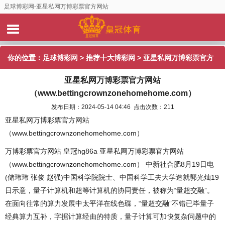
足球博彩网-亚星私网万博彩票官方网站
（www.bettingcrownzonehomehome.com）
你的位置：
足球博彩网
>
推荐十大博彩网
> 亚星私网万博彩票官方
亚星私网万博彩票官方网站
网站（www.bettingcrownzonehomehome.com）
（www.bettingcrownzonehomehome.com）
发布日期：2024-05-14 04:46 点击次数：211
亚星私网万博彩票官方网站
（www.bettingcrownzonehomehome.com）
万博彩票官方网站 皇冠hg86a 亚星私网万博彩票官方网站
（www.bettingcrownzonehomehome.com） 中新社合肥8月19日电
(储玮玮 张俊 赵强)中国科学院院士、中国科学工夫大学造就郭光灿19
日示意，量子计算机和超等计算机的协同责任，被称为“量超交融”。
在面向往常的算力发展中太平洋在线色碟，“量超交融”不错已毕量子
经典算力互补，字据计算经由的特质，量子计算可加快复杂问题中的