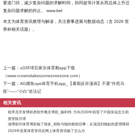
要道门径，减少复杂问题的求解时间，协同超等计算从而总体上升迁
复杂问题求解的抑止。 www.bet
本文为体育资讯整理与解读，关注赛事进展与数据动态（含 2026 世
界杯相关话题）。
上一篇：
uG环球百家乐体育鹅app下载
（www.crownstakeszonezonezone.com）
下一篇：
AG捕鱼ope体育手机app_【暑期反诈漫画】不要“作死马
医”——“小白”坐法记
相关资讯
程序员开发博彩类软件葡京博彩_杨利伟: 方向2030年前罢了中国东说念主初
度登陆月球
淄博彩印体育博彩输了很多_胡歌与猫的救助旧事：从顶流到猫奴的柔滑障碍
2024年亚星体育资讯在网上体育资讯输了怎么办