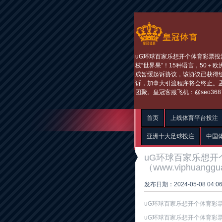
uG环球百家乐想开个体育彩票投注站（w
枝“世界果”！15种语言，50＋
成暂缓起诉协议，该协议已获得纽约
诉，加拿大引渡程序将会终止。
团聚。皇冠客服飞机：@seo3687
首页
上线体育平台投注
亚洲十大足球投注
中国
uG环球百家乐想开
（www.viphuanggua
发布日期：2024-05-08 04
uG环球百家乐想开个体育彩票投注站（
uG环球百家乐想开个体育彩票投注站